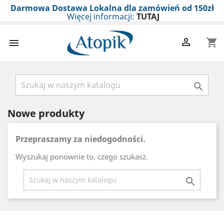
Darmowa Dostawa Lokalna dla zamówień od 150zł
Więcej informacji:
TUTAJ

shopping_cart


Nowe produkty
Przepraszamy za niedogodności.
Wyszukaj ponownie to, czego szukasz.
