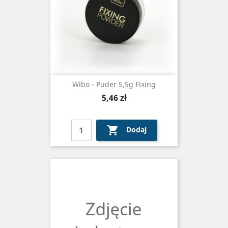
Wibo - Puder 5,5g Fixing
Cena
5,46 zł

Dodaj