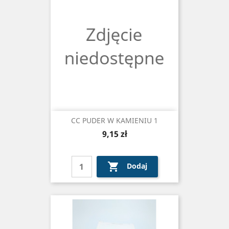
CC PUDER W KAMIENIU 1
Cena
9,15 zł

Dodaj