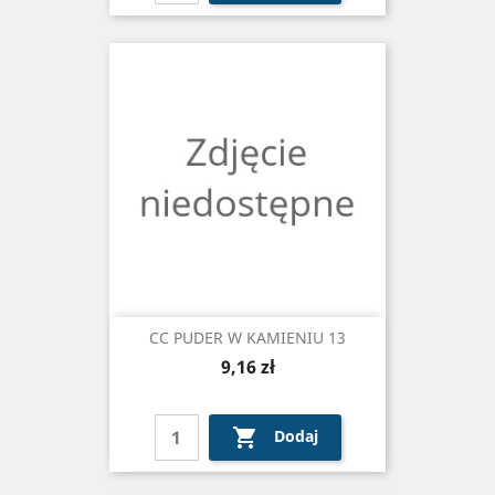
CC PUDER W KAMIENIU 13
Cena
9,16 zł

Dodaj