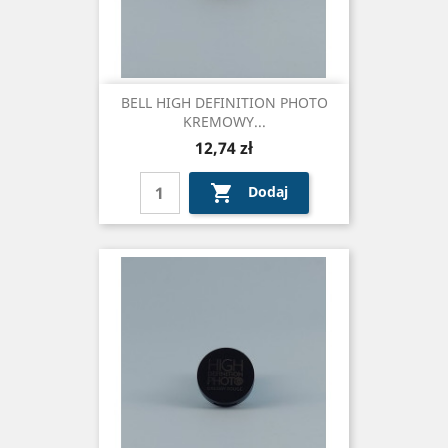
BELL HIGH DEFINITION PHOTO
KREMOWY...
Cena
12,74 zł

Dodaj