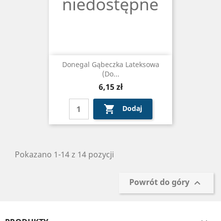
Donegal Gąbeczka Lateksowa
(do...
Cena
6,15 zł

Dodaj
Pokazano 1-14 z 14 pozycji
Powrót do góry
