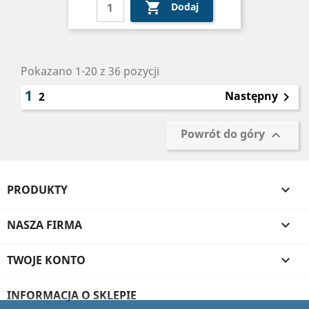

Dodaj
Pokazano 1-20 z 36 pozycji
1
Następny
2

Powrót do góry

PRODUKTY

NASZA FIRMA

TWOJE KONTO

INFORMACJA O SKLEPIE