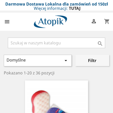
Darmowa Dostawa Lokalna dla zamówień od 150zł
Więcej informacji:
TUTAJ

shopping_cart


Domyślne

Filtr
Pokazano 1-20 z 36 pozycji