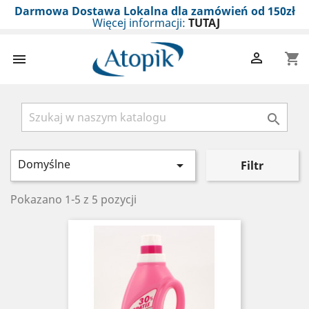
Darmowa Dostawa Lokalna dla zamówień od 150zł
Więcej informacji:
TUTAJ

shopping_cart


Domyślne

Filtr
Pokazano 1-5 z 5 pozycji