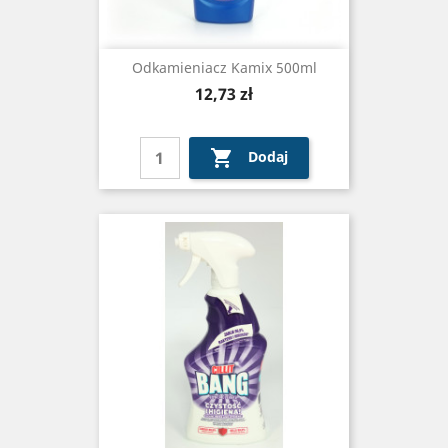
Odkamieniacz Kamix 500ml
Cena
12,73 zł

Dodaj