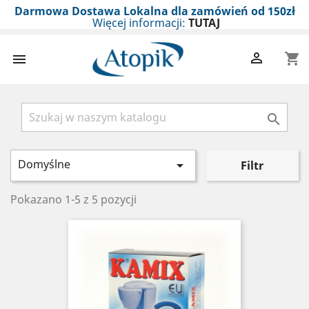
Darmowa Dostawa Lokalna dla zamówień od 150zł
Więcej informacji:
TUTAJ

shopping_cart


Domyślne

Filtr
Pokazano 1-5 z 5 pozycji