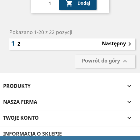

Dodaj
Pokazano 1-20 z 22 pozycji
1
Następny
2

Powrót do góry

PRODUKTY

NASZA FIRMA

TWOJE KONTO

INFORMACJA O SKLEPIE