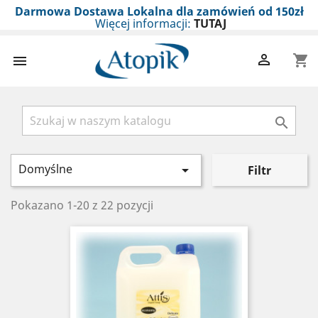
Darmowa Dostawa Lokalna dla zamówień od 150zł
Więcej informacji:
TUTAJ

shopping_cart


Domyślne

Filtr
Pokazano 1-20 z 22 pozycji