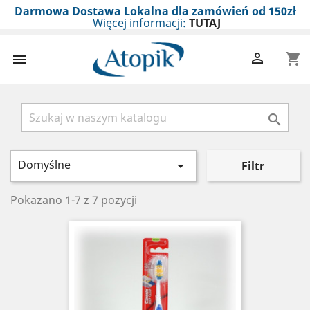
Darmowa Dostawa Lokalna dla zamówień od 150zł
Więcej informacji:
TUTAJ

shopping_cart


Domyślne

Filtr
Pokazano 1-7 z 7 pozycji